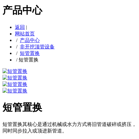
产品中心
返回
|
网站首页
/
产品中心
/
非开挖顶管设备
/
短管置换
/
短管置换
短管置换
短管置换其核心是通过机械或水力方式将旧管道破碎或挤压，
同时同步拉入或顶进新管道。